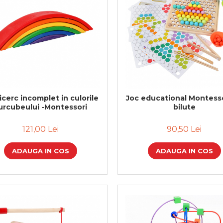
cerc incomplet in culorile
Joc educational Montesso
urcubeului -Montessori
bilute
121,00 Lei
90,50 Lei
ADAUGA IN COS
ADAUGA IN COS