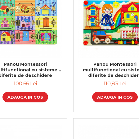
Panou Montessori
Panou Montessori
ltifunctional cu sisteme
multifunctional cu sis
diferite de deschidere
diferite de deschide
100,66 Lei
110,83 Lei
ADAUGA IN COS
ADAUGA IN COS