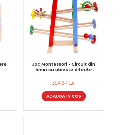
tere
Joc Montessori - Circuit din
lemn cu obiecte diferite
354,87 Lei
ADAUGA IN COS