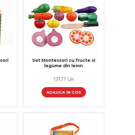
sori
Set Montessori cu fructe si
legume din lemn
131,17 Lei
ADAUGA IN COS