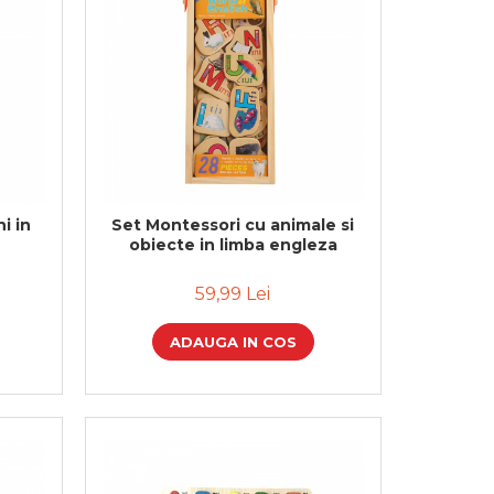
i in
Set Montessori cu animale si
obiecte in limba engleza
59,99 Lei
ADAUGA IN COS