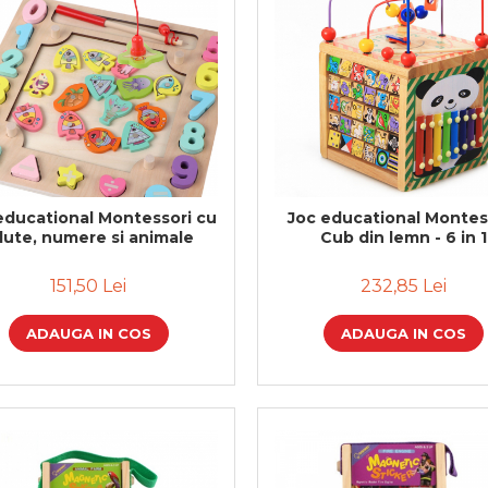
educational Montessori cu
Joc educational Montes
ilute, numere si animale
Cub din lemn - 6 in 1
151,50 Lei
232,85 Lei
ADAUGA IN COS
ADAUGA IN COS