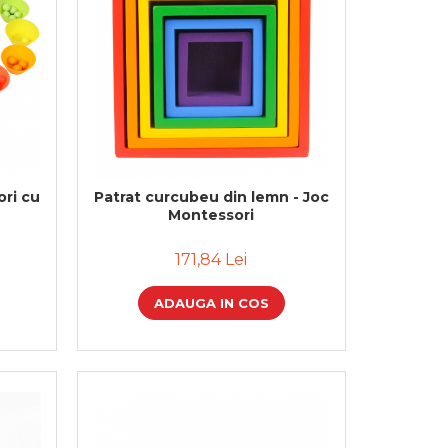
ri cu
Patrat curcubeu din lemn - Joc
Montessori
171,84 Lei
ADAUGA IN COS