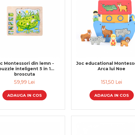
c Montessori din lemn -
Joc educational Montesso
puzzle inteligent 5 in 1
Arca lui Noe
broscuta
59,99 Lei
151,50 Lei
ADAUGA IN COS
ADAUGA IN COS