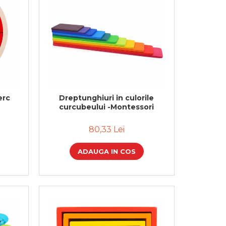
erc
Dreptunghiuri in culorile
curcubeului -Montessori
80,33 Lei
ADAUGA IN COS