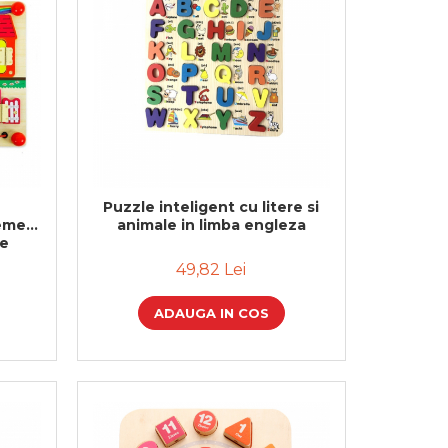
Puzzle inteligent cu litere si
teme
animale in limba engleza
re
49,82 Lei
ADAUGA IN COS