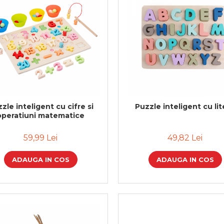
zle inteligent cu cifre si
Puzzle inteligent cu li
operatiuni matematice
59,99 Lei
49,82 Lei
ADAUGA IN COS
ADAUGA IN COS