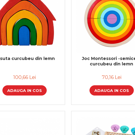
suta curcubeu din lemn
Joc Montessori -semic
curcubeu din lemn
100,66 Lei
70,16 Lei
ADAUGA IN COS
ADAUGA IN COS