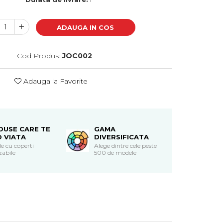
ADAUGA IN COS
Cod Produs:
JOC002
Adauga la Favorite
DUSE CARE TE
GAMA
O VIATA
DIVERSIFICATA
e cu coperti
Alege dintre cele peste
zabile
500 de modele