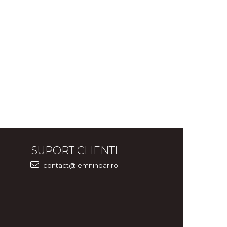
SUPORT CLIENTI
contact@lemnindar.ro