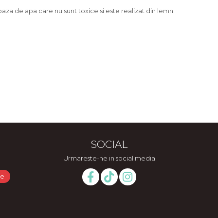
 baza de apa care nu sunt toxice si este realizat din lemn.
SOCIAL
Urmareste-ne in social media