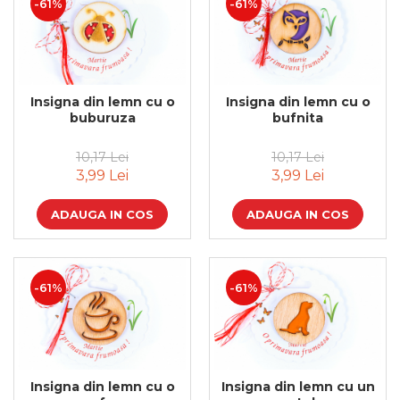
-61%
-61%
Insigna din lemn cu o
Insigna din lemn cu o
buburuza
bufnita
10,17 Lei
10,17 Lei
3,99 Lei
3,99 Lei
ADAUGA IN COS
ADAUGA IN COS
-61%
-61%
Insigna din lemn cu o
Insigna din lemn cu un