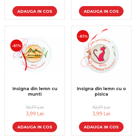
ADAUGA IN COS
ADAUGA IN COS
-61%
-61%
Insigna din lemn cu
Insigna din lemn cu o
munti
pisica
10,17 Lei
10,17 Lei
3,99 Lei
3,99 Lei
ADAUGA IN COS
ADAUGA IN COS