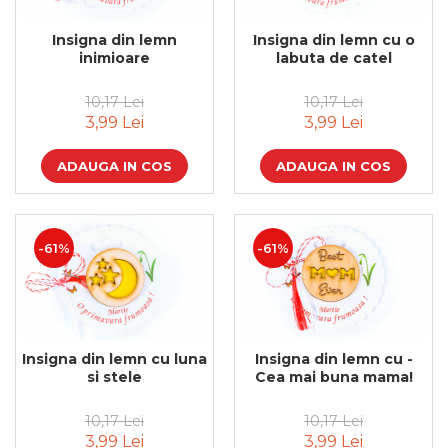
Insigna din lemn
Insigna din lemn cu o
inimioare
labuta de catel
10,17 Lei
10,17 Lei
3,99 Lei
3,99 Lei
ADAUGA IN COS
ADAUGA IN COS
-61%
-61%
Insigna din lemn cu luna
Insigna din lemn cu -
si stele
Cea mai buna mama!
10,17 Lei
10,17 Lei
3,99 Lei
3,99 Lei