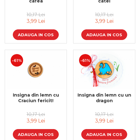
cafea
catel
10,17 Lei
10,17 Lei
3,99 Lei
3,99 Lei
ADAUGA IN COS
ADAUGA IN COS
-61%
-61%
Insigna din lemn cu
Insigna din lemn cu un
Craciun fericit!
dragon
10,17 Lei
10,17 Lei
3,99 Lei
3,99 Lei
ADAUGA IN COS
ADAUGA IN COS