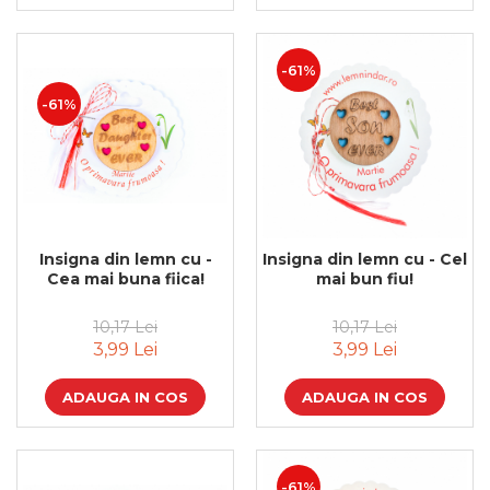
-61%
-61%
Insigna din lemn cu -
Insigna din lemn cu - Cel
Cea mai buna fiica!
mai bun fiu!
10,17 Lei
10,17 Lei
3,99 Lei
3,99 Lei
ADAUGA IN COS
ADAUGA IN COS
-61%