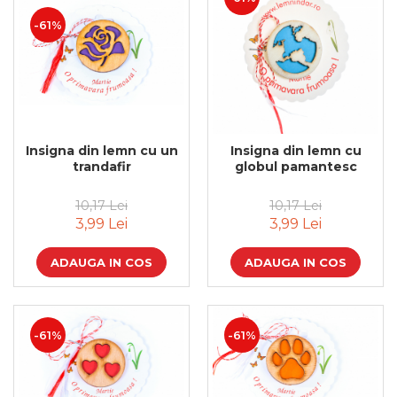
-61%
Insigna din lemn cu un
Insigna din lemn cu
trandafir
globul pamantesc
10,17 Lei
10,17 Lei
3,99 Lei
3,99 Lei
ADAUGA IN COS
ADAUGA IN COS
-61%
-61%