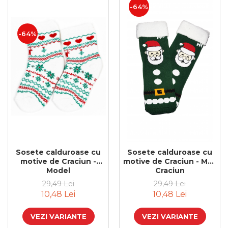
-64%
-64%
Sosete calduroase cu
Sosete calduroase cu
motive de Craciun -
motive de Craciun - Mos
Model
Craciun
29,49 Lei
29,49 Lei
10,48 Lei
10,48 Lei
VEZI VARIANTE
VEZI VARIANTE