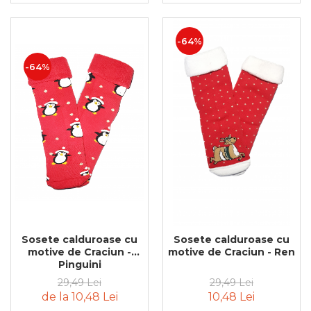
-64%
-64%
Sosete calduroase cu
Sosete calduroase cu
motive de Craciun -
motive de Craciun - Ren
Pinguini
29,49 Lei
29,49 Lei
de la 10,48 Lei
10,48 Lei