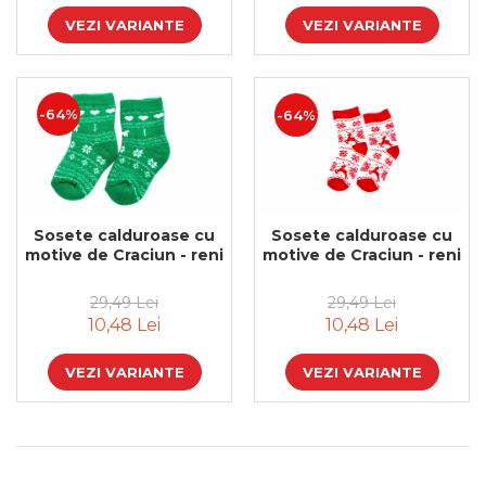
VEZI VARIANTE
VEZI VARIANTE
-64%
-64%
Sosete calduroase cu
Sosete calduroase cu
motive de Craciun - reni
motive de Craciun - reni
29,49 Lei
29,49 Lei
10,48 Lei
10,48 Lei
VEZI VARIANTE
VEZI VARIANTE