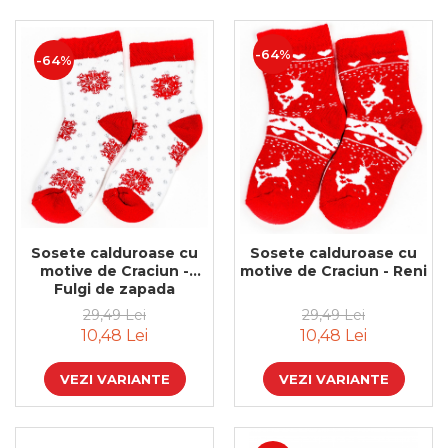
-64%
-64%
Sosete calduroase cu
Sosete calduroase cu
motive de Craciun -
motive de Craciun - Reni
Fulgi de zapada
29,49 Lei
29,49 Lei
10,48 Lei
10,48 Lei
VEZI VARIANTE
VEZI VARIANTE