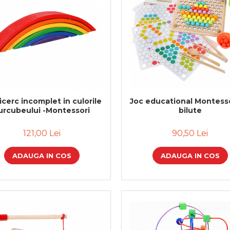
cerc incomplet in culorile
Joc educational Montesso
urcubeului -Montessori
bilute
121,00 Lei
90,50 Lei
ADAUGA IN COS
ADAUGA IN COS