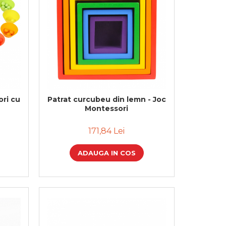
ri cu
Patrat curcubeu din lemn - Joc
Montessori
171,84 Lei
ADAUGA IN COS