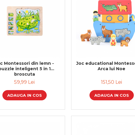
c Montessori din lemn -
Joc educational Montesso
puzzle inteligent 5 in 1
Arca lui Noe
broscuta
59,99 Lei
151,50 Lei
ADAUGA IN COS
ADAUGA IN COS