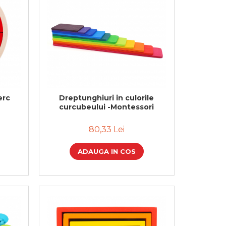
erc
Dreptunghiuri in culorile
curcubeului -Montessori
80,33 Lei
ADAUGA IN COS