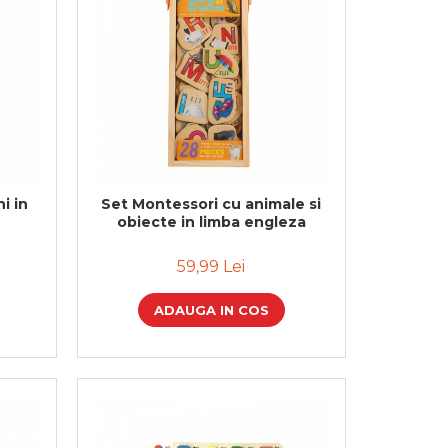
i in
Set Montessori cu animale si
obiecte in limba engleza
59,99 Lei
ADAUGA IN COS