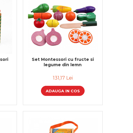
sori
Set Montessori cu fructe si
legume din lemn
131,17 Lei
ADAUGA IN COS