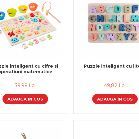
zle inteligent cu cifre si
Puzzle inteligent cu li
operatiuni matematice
59,99 Lei
49,82 Lei
ADAUGA IN COS
ADAUGA IN COS