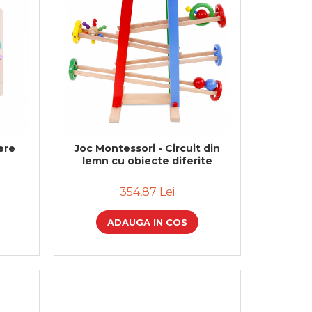
tere
Joc Montessori - Circuit din
lemn cu obiecte diferite
354,87 Lei
ADAUGA IN COS