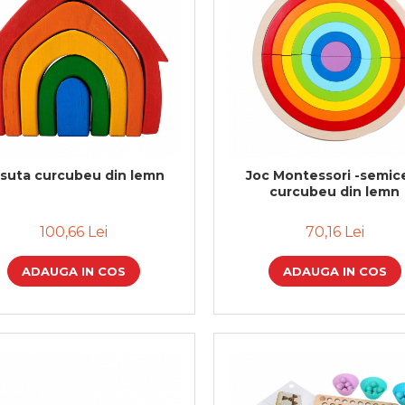
suta curcubeu din lemn
Joc Montessori -semic
curcubeu din lemn
100,66 Lei
70,16 Lei
ADAUGA IN COS
ADAUGA IN COS