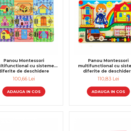
Panou Montessori
Panou Montessori
ltifunctional cu sisteme
multifunctional cu sis
diferite de deschidere
diferite de deschide
100,66 Lei
110,83 Lei
ADAUGA IN COS
ADAUGA IN COS