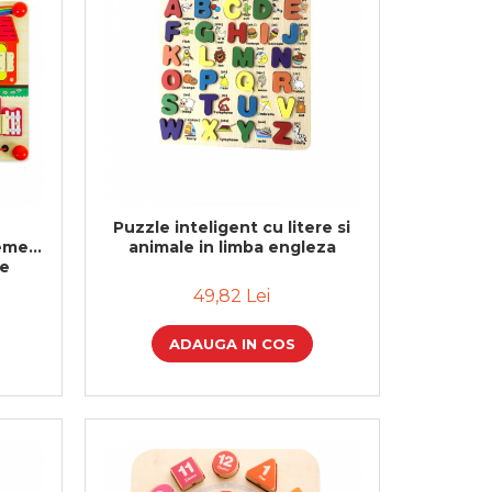
Puzzle inteligent cu litere si
teme
animale in limba engleza
re
49,82 Lei
ADAUGA IN COS