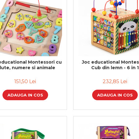
educational Montessori cu
Joc educational Montes
ilute, numere si animale
Cub din lemn - 6 in 1
151,50 Lei
232,85 Lei
ADAUGA IN COS
ADAUGA IN COS