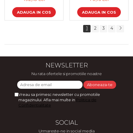
ADAUGA IN COS
ADAUGA IN COS
1
2
3
4
NEWSLETTER
Nu rata ofertele si promotiile noastre
Vreau sa primesc newsletter cu promotiile
magazinului. Afla mai multe in
Politica de
Confidentialitate
SOCIAL
Urmareste-ne in social media