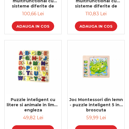
multifunctional cu
multifunctional cu
sisteme diferite de
sisteme diferite de
deschidere
deschidere
100,66 Lei
110,83 Lei
ADAUGA IN COS
ADAUGA IN COS
Puzzle inteligent cu
Joc Montessori din lemn
litere si animale in limba
- puzzle inteligent 5 in 1
engleza
broscuta
49,82 Lei
59,99 Lei