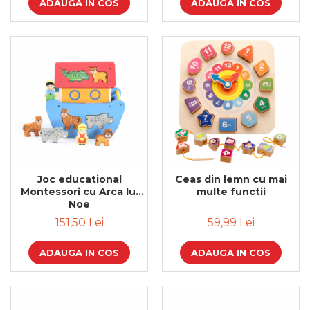
ADAUGA IN COS
ADAUGA IN COS
Joc educational
Ceas din lemn cu mai
Montessori cu Arca lui
multe functii
Noe
151,50 Lei
59,99 Lei
ADAUGA IN COS
ADAUGA IN COS