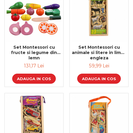
Set Montessori cu
Set Montessori cu
fructe si legume din
animale si litere in limba
lemn
engleza
131,17 Lei
59,99 Lei
ADAUGA IN COS
ADAUGA IN COS