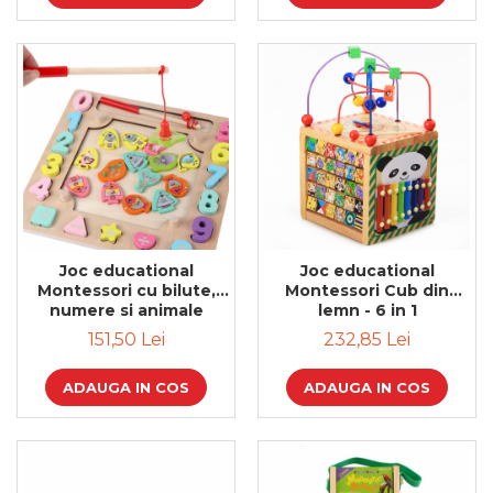
Bijuterii
CERCEI ZAMAC
Ateliere - planse cu nisip colorat
Joc educational
Joc educational
Montessori cu bilute,
Montessori Cub din
numere si animale
lemn - 6 in 1
151,50 Lei
232,85 Lei
ADAUGA IN COS
ADAUGA IN COS