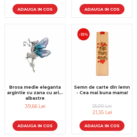
ADAUGA IN COS
ADAUGA IN COS
-15%
Brosa medie eleganta
Semn de carte din lemn
argintie cu zana cu aripi
- Cea mai buna mama!
albastre
39,66 Lei
25,00 Lei
21,35 Lei
ADAUGA IN COS
ADAUGA IN COS