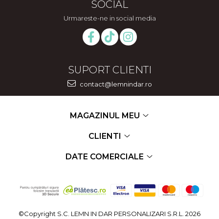
SOCIAL
Urmareste-ne in social media
SUPORT CLIENTI
contact@lemnindar.ro
MAGAZINUL MEU
CLIENTI
DATE COMERCIALE
©Copyright S.C. LEMN IN DAR PERSONALIZARI S.R.L. 2026