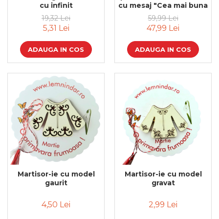
cu infinit
cu mesaj "Cea mai buna
invatatoare"
19,32 Lei
59,99 Lei
5,31 Lei
47,99 Lei
ADAUGA IN COS
ADAUGA IN COS
Martisor-ie cu model
Martisor-ie cu model
gaurit
gravat
4,50 Lei
2,99 Lei