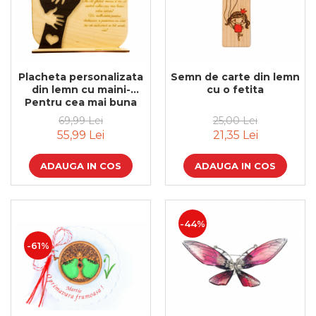
Placheta personalizata
Semn de carte din lemn
din lemn cu maini-
cu o fetita
Pentru cea mai buna
Educatoare!
69,99 Lei
25,00 Lei
55,99 Lei
21,35 Lei
ADAUGA IN COS
ADAUGA IN COS
-44%
-61%