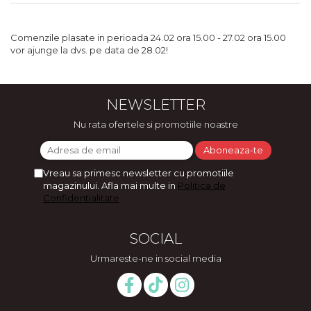
Comenzile plasate in perioada 24.02 ora 15.00 - 27.02 ora 15.00
vor ajunge la dvs. pe data de 28.02!
NEWSLETTER
Nu rata ofertele si promotiile noastre
Vreau sa primesc newsletter cu promotiile
magazinului. Afla mai multe in
Politica de
Confidentialitate
SOCIAL
Urmareste-ne in social media