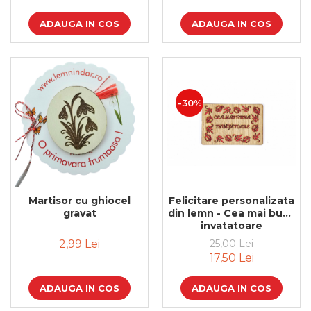
ADAUGA IN COS
ADAUGA IN COS
-30%
Martisor cu ghiocel
Felicitare personalizata
gravat
din lemn - Cea mai buna
invatatoare
2,99 Lei
25,00 Lei
17,50 Lei
ADAUGA IN COS
ADAUGA IN COS