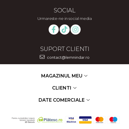
SOCIAL
Urmareste-ne in social media
SUPORT CLIENTI
contact@lemnindar.ro
MAGAZINUL MEU
CLIENTI
DATE COMERCIALE