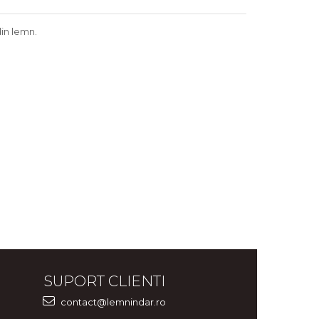
din lemn.
SUPORT CLIENTI
contact@lemnindar.ro