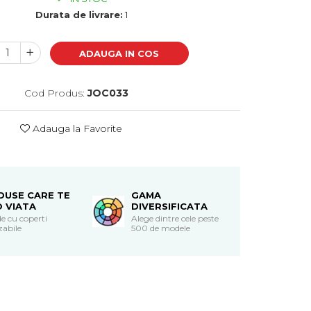
Durata de livrare:
1
ADAUGA IN COS
Cod Produs:
JOC033
Adauga la Favorite
DUSE CARE TE
GAMA
O VIATA
DIVERSIFICATA
e cu coperti
Alege dintre cele peste
zabile
500 de modele