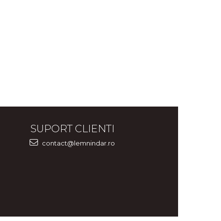
SUPORT CLIENTI
contact@lemnindar.ro