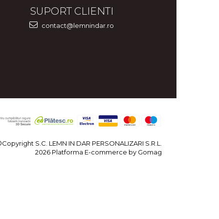
SUPORT CLIENTI
contact@lemnindar.ro
©Copyright S.C. LEMN IN DAR PERSONALIZARI S.R.L.
2026
Platforma E-commerce by Gomag