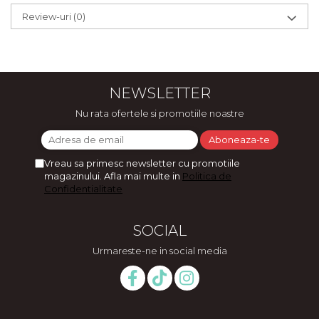
Review-uri
(0)
NEWSLETTER
Nu rata ofertele si promotiile noastre
Vreau sa primesc newsletter cu promotiile
magazinului. Afla mai multe in
Politica de
Confidentialitate
SOCIAL
Urmareste-ne in social media