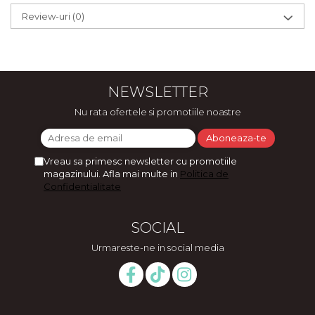
Review-uri
(0)
NEWSLETTER
Nu rata ofertele si promotiile noastre
Vreau sa primesc newsletter cu promotiile
magazinului. Afla mai multe in
Politica de
Confidentialitate
SOCIAL
Urmareste-ne in social media