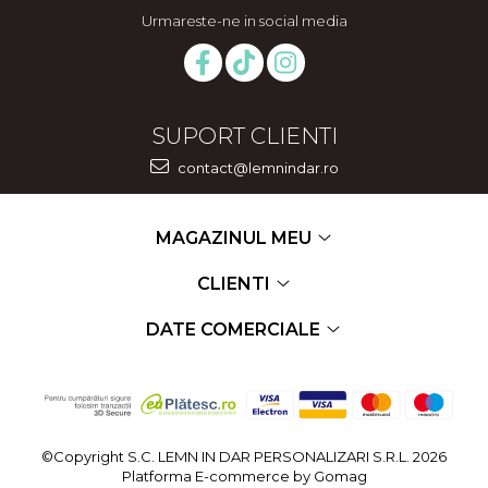
Urmareste-ne in social media
SUPORT CLIENTI
contact@lemnindar.ro
MAGAZINUL MEU
CLIENTI
DATE COMERCIALE
©Copyright S.C. LEMN IN DAR PERSONALIZARI S.R.L. 2026
Platforma E-commerce by Gomag