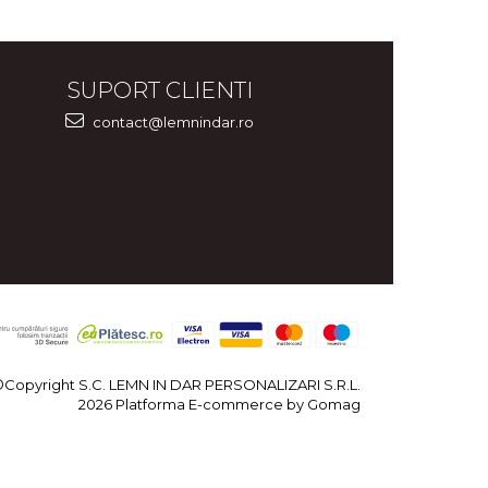
SUPORT CLIENTI
contact@lemnindar.ro
©Copyright S.C. LEMN IN DAR PERSONALIZARI S.R.L.
2026
Platforma E-commerce by Gomag