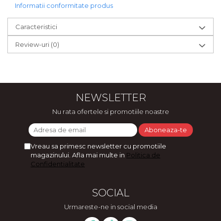
Informatii conformitate produs
Caracteristici
Review-uri
(0)
NEWSLETTER
Nu rata ofertele si promotiile noastre
Vreau sa primesc newsletter cu promotiile
magazinului. Afla mai multe in
Politica de
Confidentialitate
SOCIAL
Urmareste-ne in social media