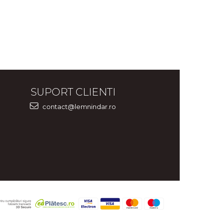
SUPORT CLIENTI
contact@lemnindar.ro