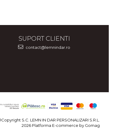
SUPORT CLIENTI
contact@lemnindar.ro
©Copyright S.C. LEMN IN DAR PERSONALIZARI S.R.L.
2026
Platforma E-commerce by Gomag