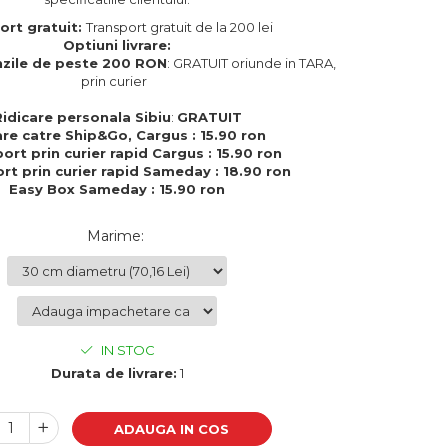
ort gratuit:
Transport gratuit de la 200 lei
Optiuni livrare:
zile de peste 200 RON
: GRATUIT oriunde in TARA,
prin curier
Ridicare personala Sibiu
:
GRATUIT
are catre Ship&Go, Cargus : 15.90 ron
ort prin curier rapid Cargus : 15.90 ron
rt prin curier rapid Sameday : 18.90 ron
Easy Box Sameday : 15.90 ron
Marime
:
IN STOC
Durata de livrare:
1
ADAUGA IN COS