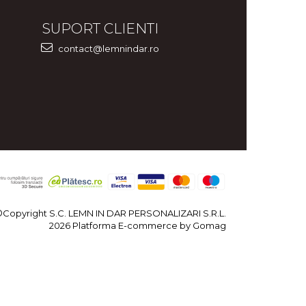
SUPORT CLIENTI
contact@lemnindar.ro
©Copyright S.C. LEMN IN DAR PERSONALIZARI S.R.L.
2026
Platforma E-commerce by Gomag