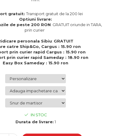
ort gratuit:
Transport gratuit de la 200 lei
Optiuni livrare:
zile de peste 200 RON
: GRATUIT oriunde in TARA,
prin curier
Ridicare personala Sibiu
:
GRATUIT
are catre Ship&Go, Cargus : 15.90 ron
ort prin curier rapid Cargus : 15.90 ron
rt prin curier rapid Sameday : 18.90 ron
Easy Box Sameday : 15.90 ron
IN STOC
Durata de livrare:
1