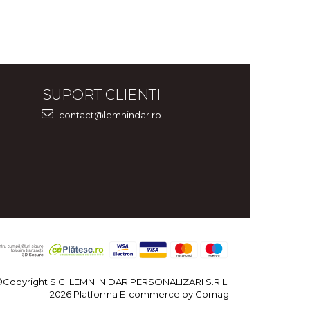
SUPORT CLIENTI
contact@lemnindar.ro
©Copyright S.C. LEMN IN DAR PERSONALIZARI S.R.L.
2026
Platforma E-commerce by Gomag