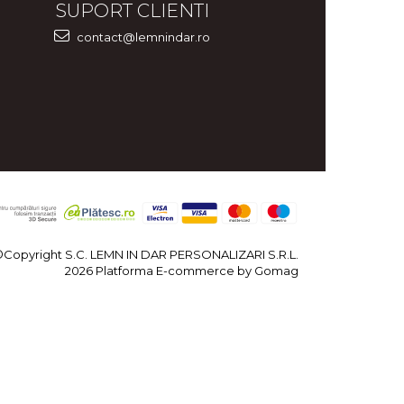
SUPORT CLIENTI
contact@lemnindar.ro
©Copyright S.C. LEMN IN DAR PERSONALIZARI S.R.L.
2026
Platforma E-commerce by Gomag