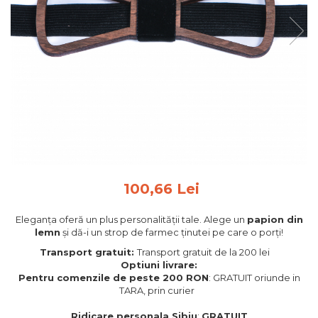
Feng Shui
Tablouri personalizate
IQ Puzzle
Diplome si Plachete
Insigne
Felicitari din lemn
Felicitari pentru cei dragi
Felicitari cu model
Rame foto din lemn
100,66 Lei
Camion din lemn
Eleganța oferă un plus personalității tale. Alege un
papion din
Aromaterapie
lemn
și dă-i un strop de farmec ținutei pe care o porți!
Papioane din lemn
Transport gratuit:
Transport gratuit de la 200 lei
Optiuni livrare:
Decoratiuni pentru casa
Pentru comenzile de peste 200 RON
: GRATUIT oriunde in
Genti si portofele barbati din
TARA, prin curier
piele naturala
Ridicare personala Sibiu
:
GRATUIT