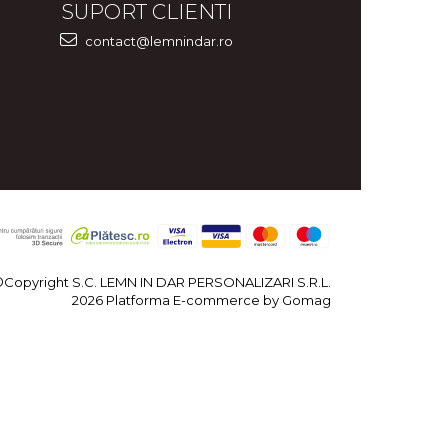
SUPORT CLIENTI
contact@lemnindar.ro
©Copyright S.C. LEMN IN DAR PERSONALIZARI S.R.L.
2026
Platforma E-commerce by Gomag