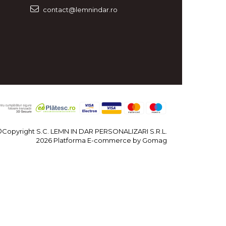
contact@lemnindar.ro
©Copyright S.C. LEMN IN DAR PERSONALIZARI S.R.L.
2026
Platforma E-commerce by Gomag