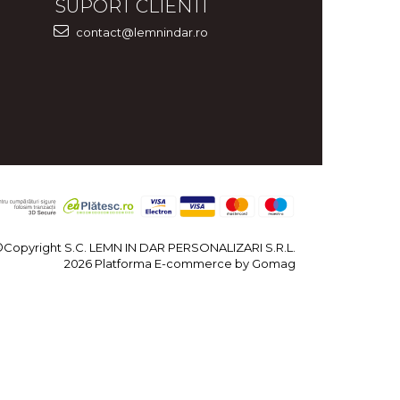
SUPORT CLIENTI
contact@lemnindar.ro
©Copyright S.C. LEMN IN DAR PERSONALIZARI S.R.L.
2026
Platforma E-commerce by Gomag