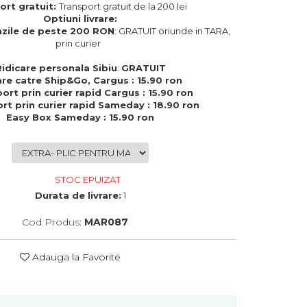
ort gratuit:
Transport gratuit de la 200 lei
Optiuni livrare:
zile de peste 200 RON
: GRATUIT oriunde in TARA,
prin curier
Ridicare personala Sibiu
:
GRATUIT
are catre Ship&Go, Cargus : 15.90 ron
ort prin curier rapid Cargus : 15.90 ron
rt prin curier rapid Sameday : 18.90 ron
Easy Box Sameday : 15.90 ron
STOC EPUIZAT
Durata de livrare:
1
Cod Produs:
MAR087
Adauga la Favorite