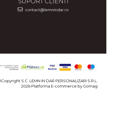
SUPORT CLIENTI
contact@lemnindar.ro
©Copyright S.C. LEMN IN DAR PERSONALIZARI S.R.L.
2026
Platforma E-commerce by Gomag