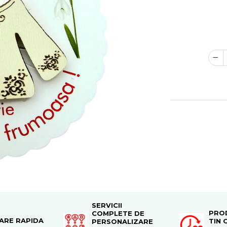
SERVICII
PRO
COMPLETE DE
RARE RAPIDA
TIN 
PERSONALIZARE