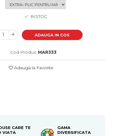
IN STOC
ADAUGA IN COS
Cod Produs:
MAR333
Adauga la Favorite
DUSE CARE TE
GAMA
O VIATA
DIVERSIFICATA