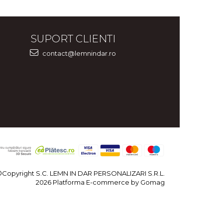
SUPORT CLIENTI
contact@lemnindar.ro
©Copyright S.C. LEMN IN DAR PERSONALIZARI S.R.L.
2026
Platforma E-commerce by Gomag