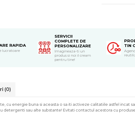
SERVICII
PRO
COMPLETE DE
RARE RAPIDA
TIN 
PERSONALIZARE
le lucratoare
Agend
Imagineaza-ti un
reutili
produs si noi il cream
pentru tine!
ri
(0)
, cu energie buna si aceasta o sa iti activeze calitatiile astfel incat sa 
a, cu detergenti sau alte substante! Evitati contactul acestora cu produ