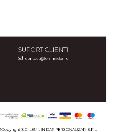
SUPORT CLIENTI
contact@lemnindar.ro
©Copyright S.C. LEMN IN DAR PERSONALIZARI S.R.L.