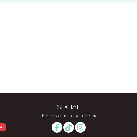
SOCIAL
Urmareste-ne in social media