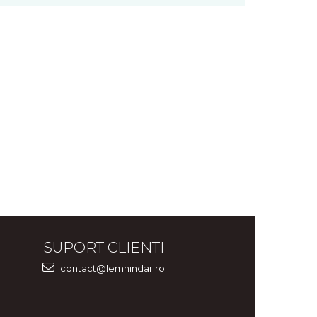
SUPORT CLIENTI
contact@lemnindar.ro