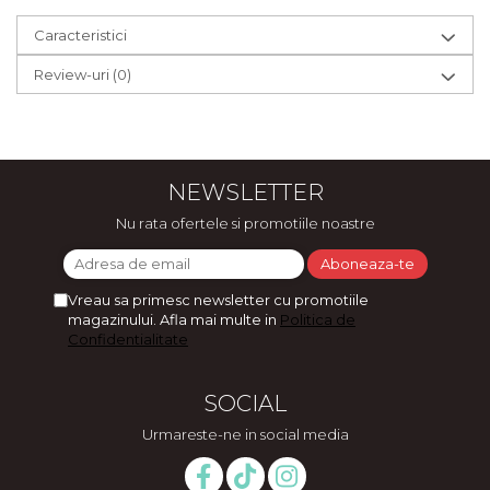
Caracteristici
Review-uri
(0)
NEWSLETTER
Nu rata ofertele si promotiile noastre
Vreau sa primesc newsletter cu promotiile
magazinului. Afla mai multe in
Politica de
Confidentialitate
SOCIAL
Urmareste-ne in social media