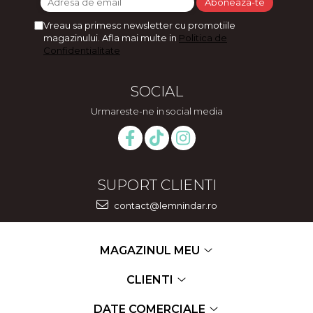
Vreau sa primesc newsletter cu promotiile
magazinului. Afla mai multe in
Politica de
Confidentialitate
SOCIAL
Urmareste-ne in social media
SUPORT CLIENTI
contact@lemnindar.ro
MAGAZINUL MEU
CLIENTI
DATE COMERCIALE