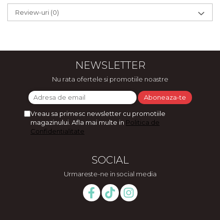
Review-uri
(0)
NEWSLETTER
Nu rata ofertele si promotiile noastre
Vreau sa primesc newsletter cu promotiile
magazinului. Afla mai multe in
Politica de
Confidentialitate
SOCIAL
Urmareste-ne in social media