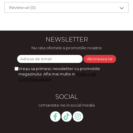
Review-uri
(0)
NEWSLETTER
Nu rata ofertele si promotiile noastre
Vreau sa primesc newsletter cu promotiile
magazinului. Afla mai multe in
Politica de
Confidentialitate
SOCIAL
Urmareste-ne in social media