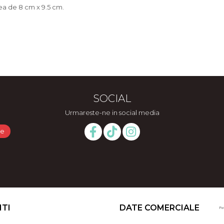
ea de 8 cm x 9.5 cm.
SOCIAL
Urmareste-ne in social media
NTI
DATE COMERCIALE