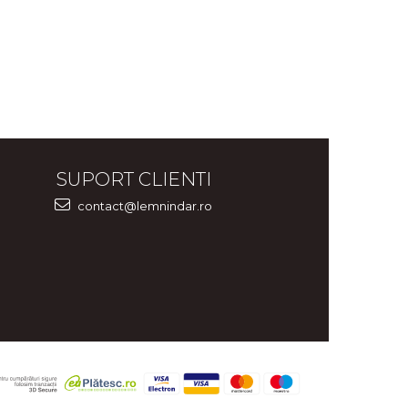
SUPORT CLIENTI
contact@lemnindar.ro