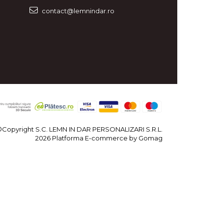
contact@lemnindar.ro
©Copyright S.C. LEMN IN DAR PERSONALIZARI S.R.L.
2026
Platforma E-commerce by Gomag