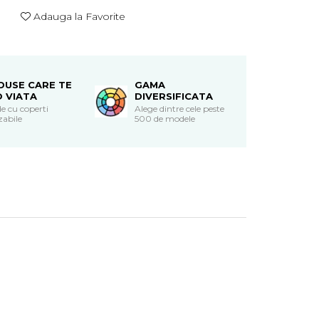
Adauga la Favorite
DUSE CARE TE
GAMA
O VIATA
DIVERSIFICATA
e cu coperti
Alege dintre cele peste
zabile
500 de modele