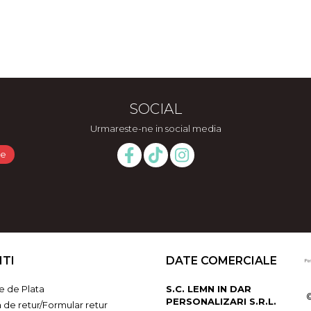
SOCIAL
Urmareste-ne in social media
NTI
DATE COMERCIALE
 de Plata
S.C. LEMN IN DAR
PERSONALIZARI S.R.L.
a de retur/Formular retur