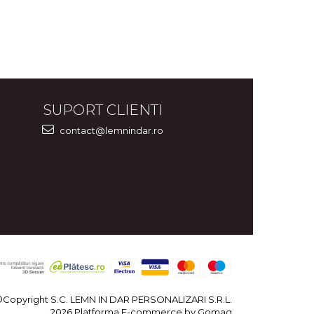
SUPORT CLIENTI
contact@lemnindar.ro
©Copyright S.C. LEMN IN DAR PERSONALIZARI S.R.L.
2026
Platforma E-commerce by Gomag