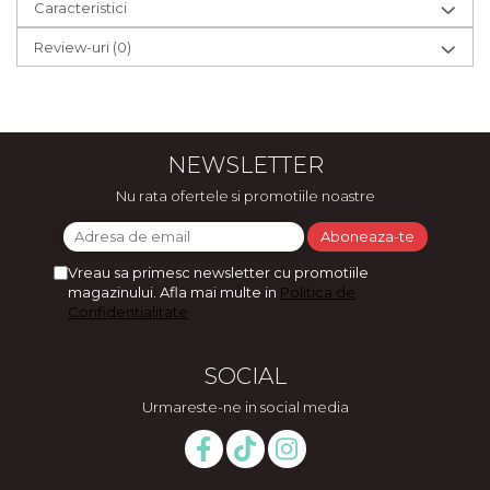
Caracteristici
Review-uri
(0)
NEWSLETTER
Nu rata ofertele si promotiile noastre
Vreau sa primesc newsletter cu promotiile
magazinului. Afla mai multe in
Politica de
Confidentialitate
SOCIAL
Urmareste-ne in social media