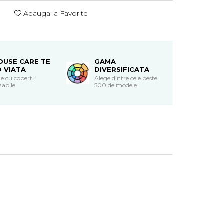
Adauga la Favorite
DUSE CARE TE
GAMA
O VIATA
DIVERSIFICATA
e cu coperti
Alege dintre cele peste
zabile
500 de modele