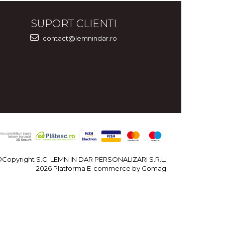
SUPORT CLIENTI
contact@lemnindar.ro
©Copyright S.C. LEMN IN DAR PERSONALIZARI S.R.L.
2026
Platforma E-commerce by Gomag