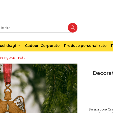
cei dragi
Cadouri Corporate
Produse personalizate
P
n ingeras - natur
Decorat
Se apropie Cra