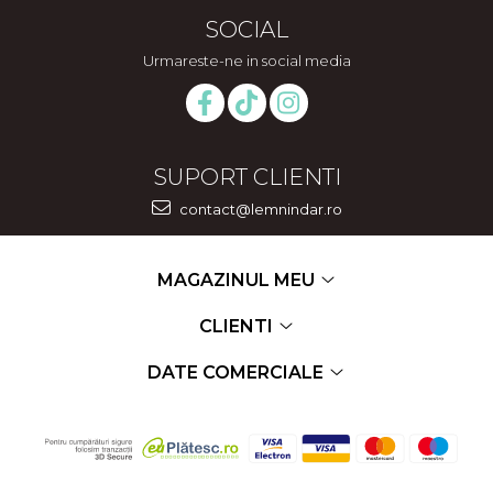
SOCIAL
Urmareste-ne in social media
SUPORT CLIENTI
contact@lemnindar.ro
MAGAZINUL MEU
CLIENTI
DATE COMERCIALE