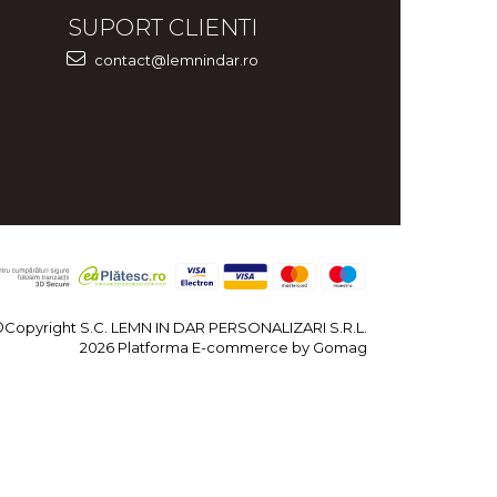
SUPORT CLIENTI
contact@lemnindar.ro
©Copyright S.C. LEMN IN DAR PERSONALIZARI S.R.L.
2026
Platforma E-commerce by Gomag