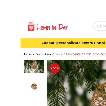
Cadouri personalizate pentru tine si cei dragi
Agende din lemn
Agende 10x10
Agende A5
Cadouri personalizate pentru tine si 
Semne de carte
Decoratiuni Craciun
Decoratiune din lemn cu 
Home /
Decoratiuni Craciun /
Decoratiuni cu nume
Decoratiuni cu lumina
-50%
Decoratiuni pentru cei dragi
Decoratiuni cu peisaje de iarna
Sosete de Craciun
Magneti de Craciun
Jucarii din lemn
Cercei din lemn