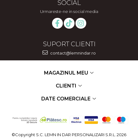
SOCIAL
Urmareste-ne in social media
SUPORT CLIENTI
contact@lemnindar.ro
MAGAZINUL MEU
CLIENTI
DATE COMERCIALE
©Copyright S.C. LEMN IN DAR PERSONALIZARI S.R.L. 2026