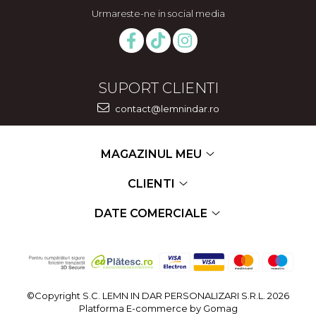
Urmareste-ne in social media
SUPORT CLIENTI
contact@lemnindar.ro
MAGAZINUL MEU
CLIENTI
DATE COMERCIALE
©Copyright S.C. LEMN IN DAR PERSONALIZARI S.R.L. 2026
Platforma E-commerce by Gomag