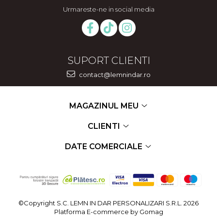
Urmareste-ne in social media
SUPORT CLIENTI
contact@lemnindar.ro
MAGAZINUL MEU
CLIENTI
DATE COMERCIALE
©Copyright S.C. LEMN IN DAR PERSONALIZARI S.R.L. 2026
Platforma E-commerce by Gomag