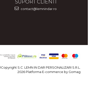
SUPORT CLIENTI
contact@lemnindar.ro
©Copyright S.C. LEMN IN DAR PERSONALIZARI S.R.L.
2026
Platforma E-commerce by Gomag