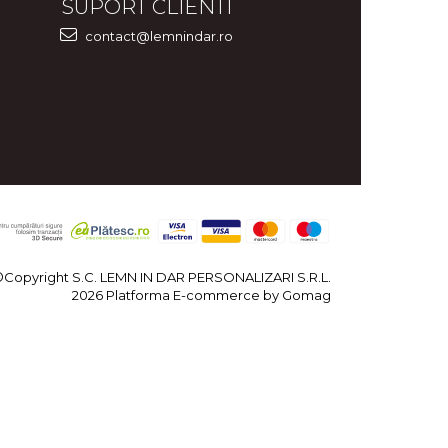
SUPORT CLIENTI
contact@lemnindar.ro
©Copyright S.C. LEMN IN DAR PERSONALIZARI S.R.L.
2026
Platforma E-commerce by Gomag