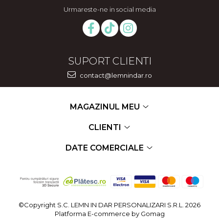
Urmareste-ne in social media
SUPORT CLIENTI
contact@lemnindar.ro
MAGAZINUL MEU
CLIENTI
DATE COMERCIALE
©Copyright S.C. LEMN IN DAR PERSONALIZARI S.R.L. 2026
Platforma E-commerce by Gomag