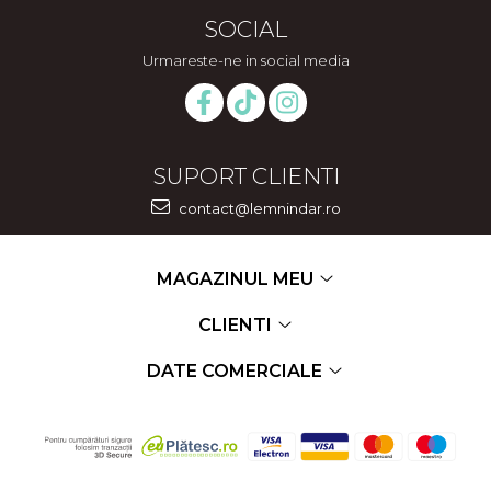
SOCIAL
Urmareste-ne in social media
SUPORT CLIENTI
contact@lemnindar.ro
MAGAZINUL MEU
CLIENTI
DATE COMERCIALE