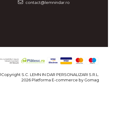
contact@lemnindar.ro
©Copyright S.C. LEMN IN DAR PERSONALIZARI S.R.L.
2026
Platforma E-commerce by Gomag